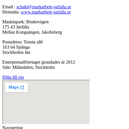
Email :
schakt@markarbete-jarfalla.se
Hemsida:
www.markarbete-jarfalla.se
Maskinpark: Bruttovägen
175 43 Järfälla
Mellan Kungsängen, Jakobsberg
Postadress: Tensta allé
163 64 Spånga
Stockholms län
Entreprenadföretaget grundades år 2012
Säte: Mälardalen, Stockholm
Hitta till oss
Navigering