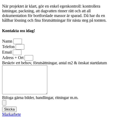
När projektet är klart, gör en enkel egenkontroll: kontrollera
lutningar, packning, att dagvatten rinner rätt och att all
dokumentation för bortforslade massor är sparad. Då har du en
hållbar lösning och fina förutsättningar för nästa steg på tomten.
Kontakta oss idag!
Namn
Telefon
Email
Adress + Ort
Beskriv ert behov, förutsättningar, antal m2 & önskat startdatum
Bifoga gärna bilder, handlingar, ritningar m.m.
Skicka
Markarbete