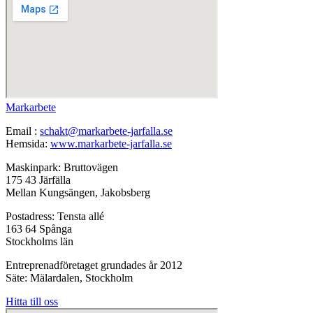
Markarbete
Email :
schakt@markarbete-jarfalla.se
Hemsida:
www.markarbete-jarfalla.se
Maskinpark: Bruttovägen
175 43 Järfälla
Mellan Kungsängen, Jakobsberg
Postadress: Tensta allé
163 64 Spånga
Stockholms län
Entreprenadföretaget grundades år 2012
Säte: Mälardalen, Stockholm
Hitta till oss