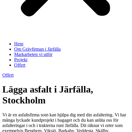
Hem
Om Grävfirman i Järfälla
Markarbeten vi utför
Projekt
Offert
Offert
Lägga asfalt i Järfälla,
Stockholm
Vi är en asfaltsfirma som kan hjälpa dig med din asfaltering. Vi har
många lyckade kundprojekt i bagaget och du kan anlita oss för
asfalteringar i och i trakterna runt Järfälla. Dit räknar vi orter som
exempelvis Berghem, Viksjö, Barkaby, Veddesta, Skälby,