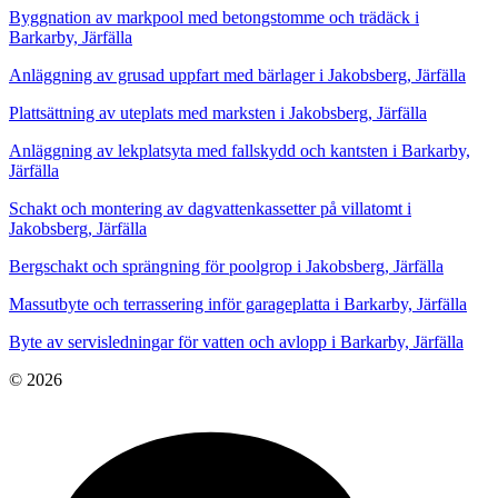
Byggnation av markpool med betongstomme och trädäck i
Barkarby, Järfälla
Anläggning av grusad uppfart med bärlager i Jakobsberg, Järfälla
Plattsättning av uteplats med marksten i Jakobsberg, Järfälla
Anläggning av lekplatsyta med fallskydd och kantsten i Barkarby,
Järfälla
Schakt och montering av dagvattenkassetter på villatomt i
Jakobsberg, Järfälla
Bergschakt och sprängning för poolgrop i Jakobsberg, Järfälla
Massutbyte och terrassering inför garageplatta i Barkarby, Järfälla
Byte av servisledningar för vatten och avlopp i Barkarby, Järfälla
© 2026