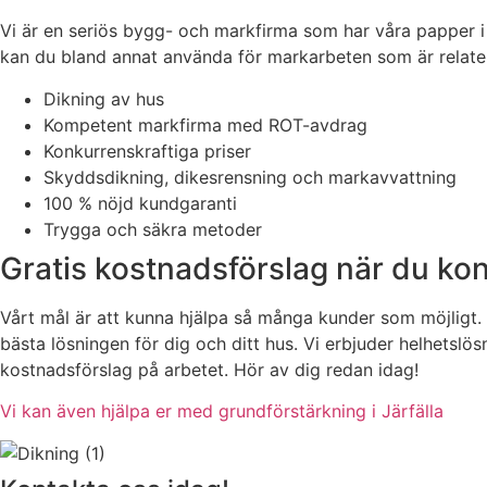
Vi är en seriös bygg- och markfirma som har våra papper i 
kan du bland annat använda för markarbeten som är relatera
Dikning av hus
Kompetent markfirma med ROT-avdrag
Konkurrenskraftiga priser
Skyddsdikning, dikesrensning och markavvattning
100 % nöjd kundgaranti
Trygga och säkra metoder
Gratis kostnadsförslag när du ko
Vårt mål är att kunna hjälpa så många kunder som möjligt. D
bästa lösningen för dig och ditt hus. Vi erbjuder helhetslös
kostnadsförslag på arbetet. Hör av dig redan idag!
Vi kan även hjälpa er med grundförstärkning i Järfälla