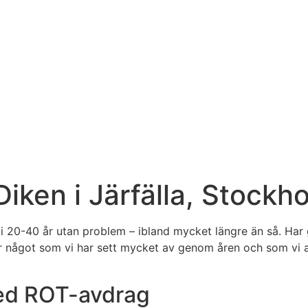
iken i Järfälla, Stockh
i 20-40 år utan problem – ibland mycket längre än så. Har g
 är något som vi har sett mycket av genom åren och som vi an
med ROT-avdrag