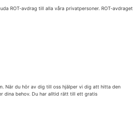
juda ROT-avdrag till alla våra privatpersoner. ROT-avdraget
är du hör av dig till oss hjälper vi dig att hitta den
ina behov. Du har alltid rätt till ett gratis