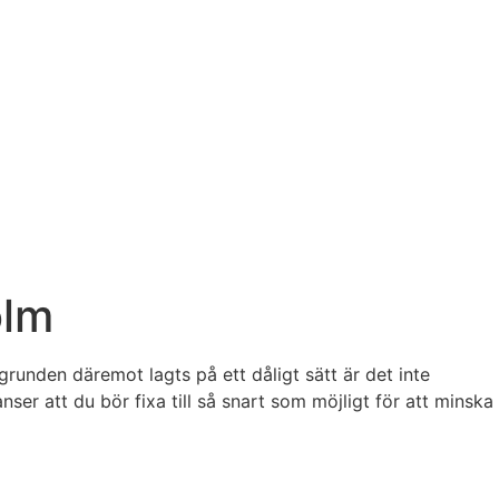
olm
runden däremot lagts på ett dåligt sätt är det inte
ser att du bör fixa till så snart som möjligt för att minska