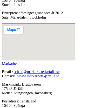
163 64 Spånga
Stockholms län
Entreprenadföretaget grundades år 2012
Säte: Mälardalen, Stockholm
Markarbete
Email :
schakt@markarbete-jarfalla.se
Hemsida:
www.markarbete-jarfalla.se
Maskinpark: Bruttovägen
175 43 Järfälla
Mellan Kungsängen, Jakobsberg
Postadress: Tensta allé
163 64 Spånga