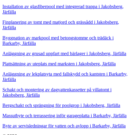
Installation av glasfiberpool med integrerad trappa i Jakobsberg,
Järfälla
Finplanering av tomt med matjord och grässådd i Jakobsberg,
Järfälla
Byggnation av markpool med betongstomme och trädäck i
Barkarby, Järfälla
Anläggning av grusad uppfart med bärlager i Jakobsberg, Järfälla
Plattsättning av uteplats med marksten i Jakobsberg, Järfälla
Anläggning av lekplatsyta med fallskydd och kantsten i Barkarby,
Järfälla
Schakt och montering av dagvattenkassetter på villatomt i
Jakobsberg, Järfälla
Bergschakt och sprängning för poolgrop i Jakobsberg, Järfälla
Massutbyte och terrassering inför garageplatta i Barkarby, Järfälla
Byte av servisledningar för vatten och avlopp i Barkarby, Järfälla