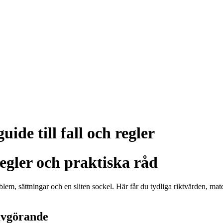
de till fall och regler
regler och praktiska råd
em, sättningar och en sliten sockel. Här får du tydliga riktvärden, materi
 avgörande