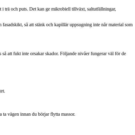
i trä och puts. Det kan ge mikrobiell tillväxt, saltutfällningar,
h fasadskikt, så att stänk och kapillär uppsugning inte når material som
 att fukt inte orsakar skador. Följande nivåer fungerar väl för de
et.
ka ta vägen innan du börjar flytta massor.