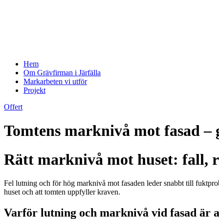
Hem
Om Grävfirman i Järfälla
Markarbeten vi utför
Projekt
Offert
Tomtens marknivå mot fasad – gui
Rätt marknivå mot huset: fall, 
Fel lutning och för hög marknivå mot fasaden leder snabbt till fuktprobl
huset och att tomten uppfyller kraven.
Varför lutning och marknivå vid fasad är