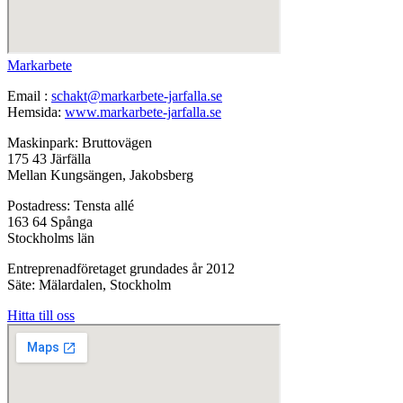
Markarbete
Email :
schakt@markarbete-jarfalla.se
Hemsida:
www.markarbete-jarfalla.se
Maskinpark: Bruttovägen
175 43 Järfälla
Mellan Kungsängen, Jakobsberg
Postadress: Tensta allé
163 64 Spånga
Stockholms län
Entreprenadföretaget grundades år 2012
Säte: Mälardalen, Stockholm
Hitta till oss