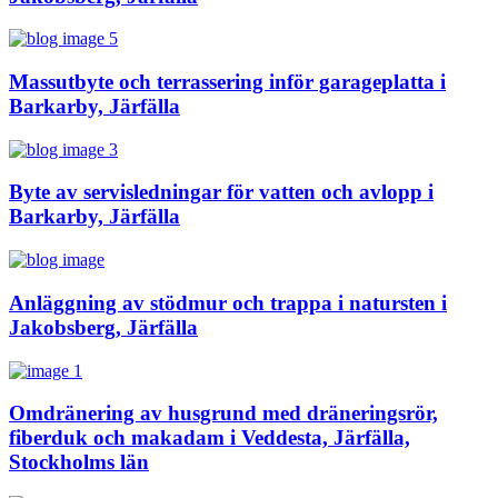
Massutbyte och terrassering inför garageplatta i
Barkarby, Järfälla
Byte av servisledningar för vatten och avlopp i
Barkarby, Järfälla
Anläggning av stödmur och trappa i natursten i
Jakobsberg, Järfälla
Omdränering av husgrund med dräneringsrör,
fiberduk och makadam i Veddesta, Järfälla,
Stockholms län