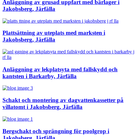
Anläggning av grusad uppfart med bärlager i
Jakobsberg, Järfälla
Plattsättning av uteplats med marksten i
Jakobsberg, Järfälla
Anläggning av lekplatsyta med fallskydd och
kantsten i Barkarby, Järfälla
Schakt och montering av dagvattenkassetter på
villatomt i Jakobsberg, Järfälla
Bergschakt och sprängning för poolgrop i
Jakobsberg, Järfälla