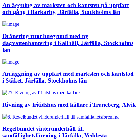
Anläggning av marksten och kantsten på uppfart
och gång i Barkarby, Järfälla, Stockholms län
Dränering runt husgrund med ny
dagvattenhantering i Kallhäll, Järfälla, Stockholms
län
Anläggning av uppfart med marksten och kantstöd
i Stäket, Järfälla, Stockholms län
Rivning av fritidshus med källare i Traneberg, Alvik
Regelbundet vinterunderhåll till
samfällighetsförening i Järfälla, Veddesta