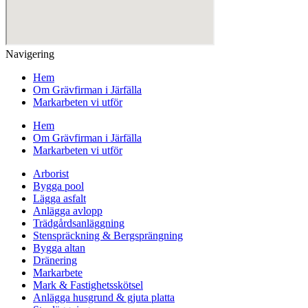
Navigering
Hem
Om Grävfirman i Järfälla
Markarbeten vi utför
Hem
Om Grävfirman i Järfälla
Markarbeten vi utför
Arborist
Bygga pool
Lägga asfalt
Anlägga avlopp
Trädgårdsanläggning
Stenspräckning & Bergsprängning
Bygga altan
Dränering
Markarbete
Mark & Fastighetsskötsel
Anlägga husgrund & gjuta platta