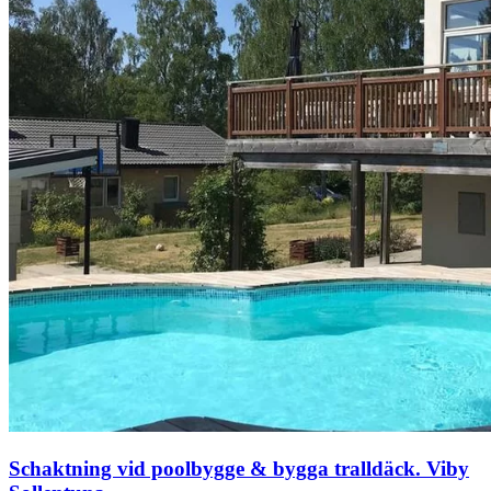
Schaktning vid poolbygge & bygga tralldäck. Viby