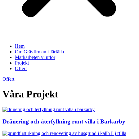
Hem
Om Grävfirman i Järfälla
Markarbeten vi utför
Projekt
Offert
Offert
Våra Projekt
Dränering och återfyllning runt villa i Barkarby