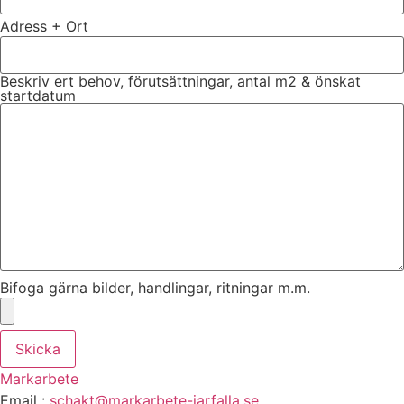
Adress + Ort
Beskriv ert behov, förutsättningar, antal m2 & önskat
startdatum
Bifoga gärna bilder, handlingar, ritningar m.m.
Skicka
Markarbete
Email :
schakt@markarbete-jarfalla.se