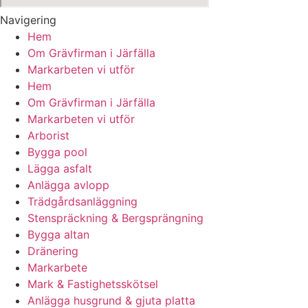
Navigering
Hem
Om Grävfirman i Järfälla
Markarbeten vi utför
Hem
Om Grävfirman i Järfälla
Markarbeten vi utför
Arborist
Bygga pool
Lägga asfalt
Anlägga avlopp
Trädgårdsanläggning
Stenspräckning & Bergsprängning
Bygga altan
Dränering
Markarbete
Mark & Fastighetsskötsel
Anlägga husgrund & gjuta platta