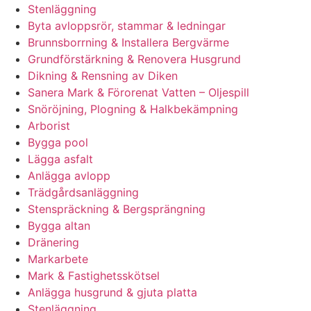
Stenläggning
Byta avloppsrör, stammar & ledningar
Brunnsborrning & Installera Bergvärme
Grundförstärkning & Renovera Husgrund
Dikning & Rensning av Diken
Sanera Mark & Förorenat Vatten – Oljespill
Snöröjning, Plogning & Halkbekämpning
Arborist
Bygga pool
Lägga asfalt
Anlägga avlopp
Trädgårdsanläggning
Stenspräckning & Bergsprängning
Bygga altan
Dränering
Markarbete
Mark & Fastighetsskötsel
Anlägga husgrund & gjuta platta
Stenläggning