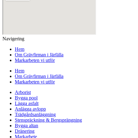
Navigering
Hem
Om Grävfirman i Järfälla
Markarbeten vi utför
Hem
Om Grävfirman i Järfälla
Markarbeten vi utför
Arborist
Bygga pool
Lägga asfalt
Anlägga avlopp
Trädgårdsanläggning
Stenspräckning & Bergsprängning
Bygga altan
Dränering
Markarbete