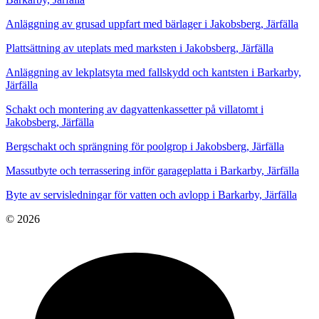
Anläggning av grusad uppfart med bärlager i Jakobsberg, Järfälla
Plattsättning av uteplats med marksten i Jakobsberg, Järfälla
Anläggning av lekplatsyta med fallskydd och kantsten i Barkarby,
Järfälla
Schakt och montering av dagvattenkassetter på villatomt i
Jakobsberg, Järfälla
Bergschakt och sprängning för poolgrop i Jakobsberg, Järfälla
Massutbyte och terrassering inför garageplatta i Barkarby, Järfälla
Byte av servisledningar för vatten och avlopp i Barkarby, Järfälla
© 2026