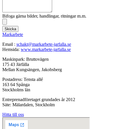
Bifoga gärna bilder, handlingar, ritningar m.m.
Skicka
Markarbete
Email :
schakt@markarbete-jarfalla.se
Hemsida:
www.markarbete-jarfalla.se
Maskinpark: Bruttovägen
175 43 Järfälla
Mellan Kungsängen, Jakobsberg
Postadress: Tensta allé
163 64 Spånga
Stockholms län
Entreprenadföretaget grundades år 2012
Säte: Mälardalen, Stockholm
Hitta till oss