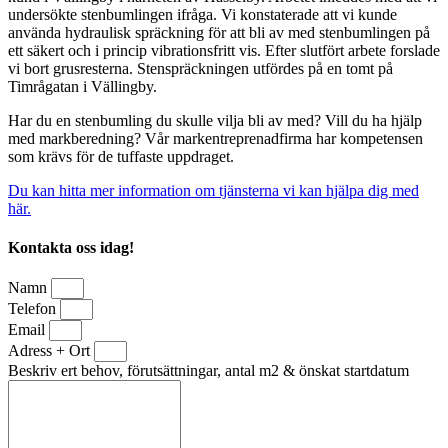
undersökte stenbumlingen ifråga. Vi konstaterade att vi kunde
använda hydraulisk spräckning för att bli av med stenbumlingen på
ett säkert och i princip vibrationsfritt vis. Efter slutfört arbete forslade
vi bort grusresterna. Stenspräckningen utfördes på en tomt på
Timrågatan i Vällingby.
Har du en stenbumling du skulle vilja bli av med? Vill du ha hjälp
med markberedning? Vår markentreprenadfirma har kompetensen
som krävs för de tuffaste uppdraget.
Du kan hitta mer information om tjänsterna vi kan hjälpa dig med
här.
Kontakta oss idag!
Namn
Telefon
Email
Adress + Ort
Beskriv ert behov, förutsättningar, antal m2 & önskat startdatum