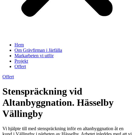
Hem
Om Grävfirman i Järfälla
Markarbeten vi utför
Projekt
Offert
Offert
Stenspräckning vid
Altanbyggnation. Hässelby
Vällingby
Vi hjälpte till med stenspräckning inför en altanbyggnation åt en
kund i Vällingby i närheten av Hässelby. Arbetet inleddes med att vi