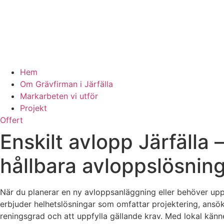
Hem
Om Grävfirman i Järfälla
Markarbeten vi utför
Projekt
Offert
Enskilt avlopp Järfälla
hållbara avloppslösnin
När du planerar en ny avloppsanläggning eller behöver uppgr
erbjuder helhetslösningar som omfattar projektering, ansöka
reningsgrad och att uppfylla gällande krav. Med lokal kä