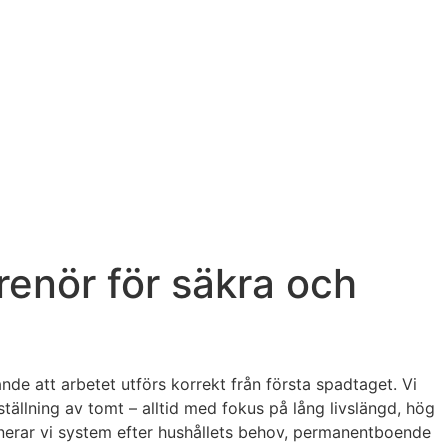
prenör för säkra och
nde att arbetet utförs korrekt från första spadtaget. Vi
tällning av tomt – alltid med fokus på lång livslängd, hög
nerar vi system efter hushållets behov, permanentboende