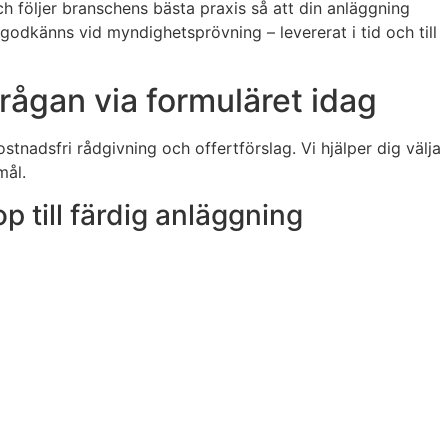
ch följer branschens bästa praxis så att din anläggning
 godkänns vid myndighetsprövning – levererat i tid och till
frågan via formuläret idag
nadsfri rådgivning och offertförslag. Vi hjälper dig välja
mål.
p till färdig anläggning