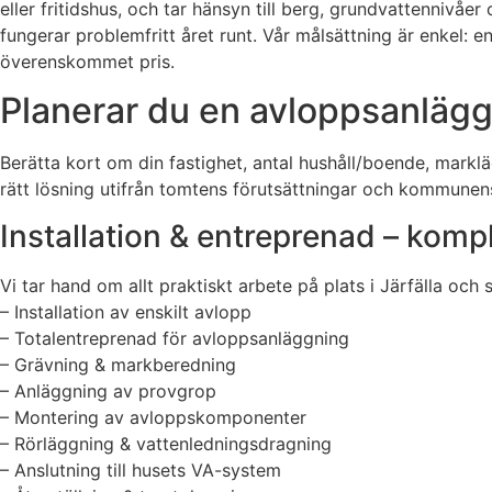
eller fritidshus, och tar hänsyn till berg, grundvattennivå
fungerar problemfritt året runt. Vår målsättning är enkel: 
överenskommet pris.
Planerar du en avloppsanläggn
Berätta kort om din fastighet, antal hushåll/boende, markl
rätt lösning utifrån tomtens förutsättningar och kommunens 
Installation & entreprenad – kompl
Vi tar hand om allt praktiskt arbete på plats i Järfälla och s
– Installation av enskilt avlopp
– Totalentreprenad för avloppsanläggning
– Grävning & markberedning
– Anläggning av provgrop
– Montering av avloppskomponenter
– Rörläggning & vattenledningsdragning
– Anslutning till husets VA-system